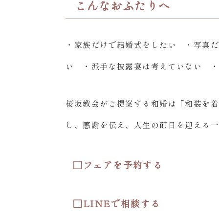
こんなおふたりへ
・家族だけで結婚式をしたい ・写真
い ・派手な披露宴は考えていない 
桜坂教会がご提案する和婚は「和装を
し、感謝を伝え、人生の節目を迎える
□
フェアを予約する
□
LINEで相談する