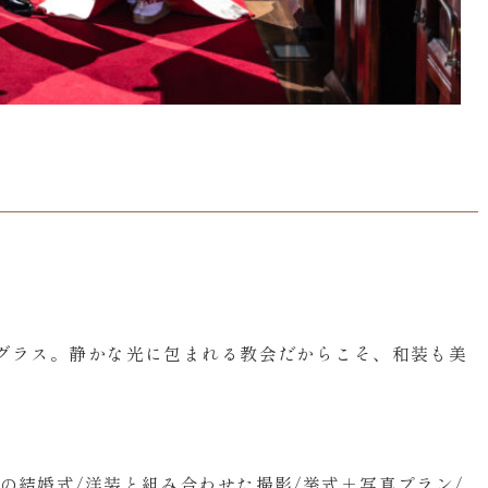
ドグラス。静かな光に包まれる教会だからこそ、和装も美
の結婚式/洋装と組み合わせた撮影/挙式＋写真プラン/